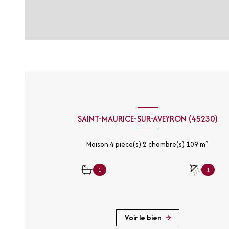
SAINT-MAURICE-SUR-AVEYRON (45230)
Maison 4 pièce(s) 2 chambre(s) 109 m²
1
1
Voir le bien