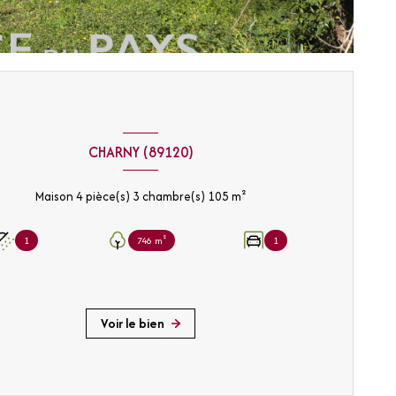
CHARNY (89120)
Maison 4 pièce(s) 3 chambre(s) 105 m²
1
746 m²
1
Voir le bien