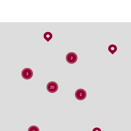
2
3
20
2