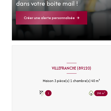
dans votre boite mail !
Créer une alerte personnalisée
VILLEFRANCHE (89120)
Maison 3 pièce(s) 1 chambre(s) 40 m²
1
198 m²