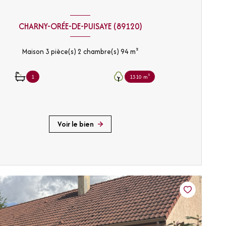
CHARNY-ORÉE-DE-PUISAYE (89120)
Maison 3 pièce(s) 2 chambre(s) 94 m²
1
1310 m²
Voir le bien