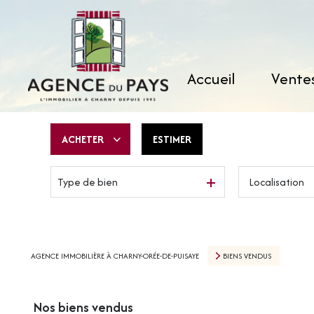
accueil
vente
ACHETER
ESTIMER
Type de bien
De l'ancien
AGENCE IMMOBILIÈRE À CHARNY-ORÉE-DE-PUISAYE
BIENS VENDUS
Nos biens vendus