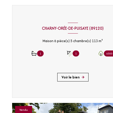
CHARNY-ORÉE-DE-PUISAYE (89120)
Maison 6 pièce(s) 5 chambre(s) 113 m²
1
1
6500
Voir le bien
Vendu