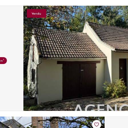
Vendu
 m²