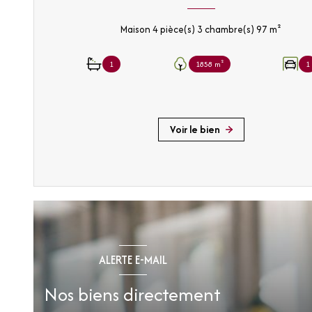
Maison 4 pièce(s) 3 chambre(s) 97 m²
1
1858 m²
1
Voir le bien
ALERTE E-MAIL
Nos biens directement