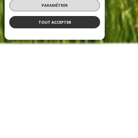
PARAMÉTRER
TOUT ACCEPTER
NOS ANNONCES
Ces biens sont recherchés !
Vente immobilière à Charny-Orée-de-Puisaye
ANNONCES IMMOBILIÈRES À CHARNY-ORÉE-DE-PUISAYE
MAISON À VENDRE À CHARNY-ORÉE-DE-PUISAYE