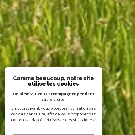
Comme beaucoup, notre site
utilise les cookies
On aimerait vous accompagner pendant
votre visite.
En poursuivant, vous acceptez l'utilisation des
cookies par ce site, afin de vous proposer des
contenus adaptés et réaliser des statistiques !