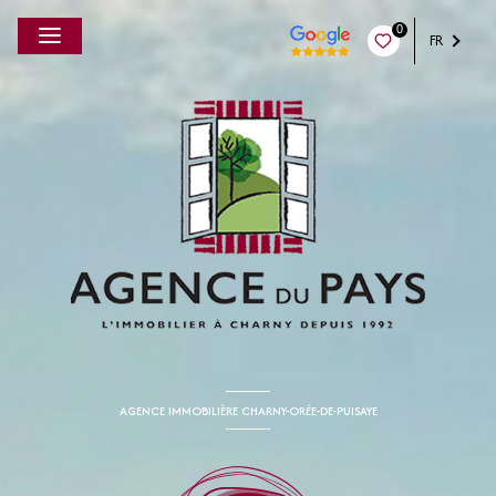
0
FR
AGENCE IMMOBILIÈRE CHARNY-ORÉE-DE-PUISAYE